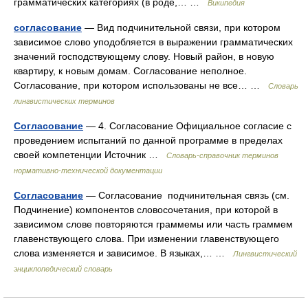
грамматических категориях (в роде,… …
Википедия
согласование
— Вид подчинительной связи, при котором
зависимое слово уподобляется в выражении грамматических
значений господствующему слову. Новый район, в новую
квартиру, к новым домам. Согласование неполное.
Согласование, при котором использованы не все… …
Словарь
лингвистических терминов
Согласование
— 4. Согласование Официальное согласие с
проведением испытаний по данной программе в пределах
своей компетенции Источник …
Словарь-справочник терминов
нормативно-технической документации
Согласование
— Согласование подчинительная связь (см.
Подчинение) компонентов словосочетания, при которой в
зависимом слове повторяются граммемы или часть граммем
главенствующего слова. При изменении главенствующего
слова изменяется и зависимое. В языках,… …
Лингвистический
энциклопедический словарь