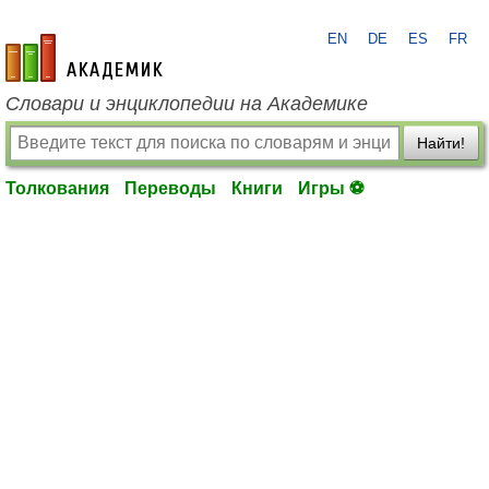
EN
DE
ES
FR
academic.ru
Словари и энциклопедии на Академике
Найти!
Толкования
Переводы
Книги
Игры ⚽