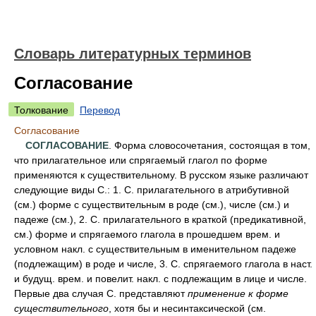
Словарь литературных терминов
Согласование
Толкование
Перевод
Согласование
СОГЛАСОВАНИЕ
. Форма словосочетания, состоящая в том,
что прилагательное или спрягаемый глагол по форме
применяются к существительному. В русском языке различают
следующие виды С.: 1. С. прилагательного в атрибутивной
(см.) форме с существительным в роде (см.), числе (см.) и
падеже (см.), 2. С. прилагательного в краткой (предикативной,
см.) форме и спрягаемого глагола в прошедшем врем. и
условном накл. с существительным в именительном падеже
(подлежащим) в роде и числе, 3. С. спрягаемого глагола в наст.
и будущ. врем. и повелит. накл. с подлежащим в лице и числе.
Первые два случая С. представляют
применение к форме
существительного
, хотя бы и несинтаксической (см.